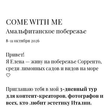
COME WITH ME
Амальфитанское побережье
8–11 октября 2026
Привет!
Я Елена — живу на побережье Сорренто,
среди лимонных садов и видов на море
🤍
Приглашаю тебя в мой
3-дневный тур
для контент-креаторов, фотографов и
всех, кто любит эстетику Италии.