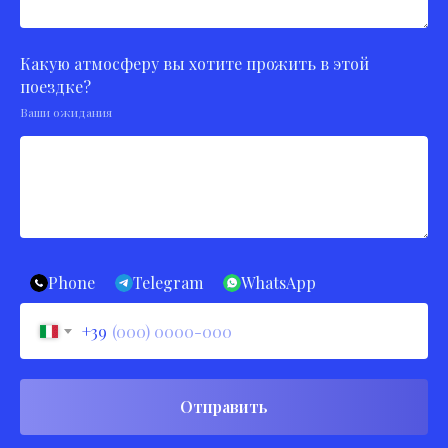
Какую атмосферу вы хотите прожить в этой
поездке?
Ваши ожидания
Phone
Telegram
WhatsApp
+39
Отправить