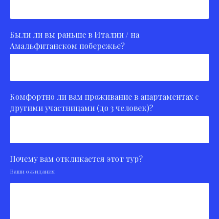
Были ли вы раньше в Италии / на
Амальфитанском побережье?
Комфортно ли вам проживание в апартаментах с
другими участницами (до 3 человек)?
Почему вам откликается этот тур?
Ваши ожидания