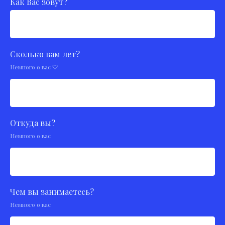
Как Вас зовут?
Сколько вам лет?
Немного о вас 🤍
Откуда вы?
Немного о вас
Чем вы занимаетесь?
Немного о вас